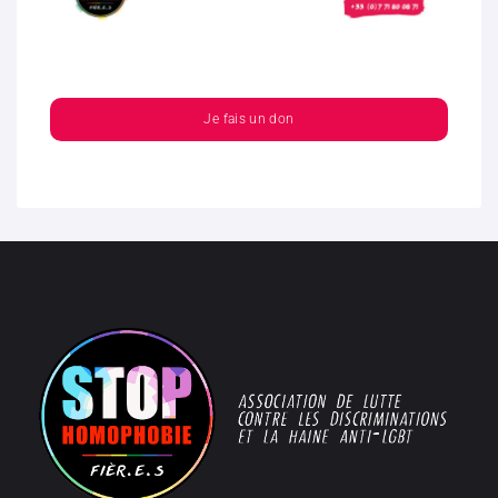
Je fais un don