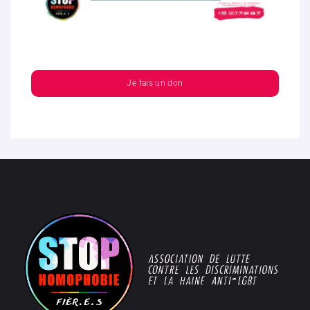
Je fais un don