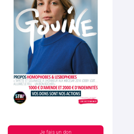
Je fais un don