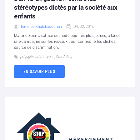
stéréotypes dictés par la société aux
enfants
Terrence Khatchadourian
04/02/2016
Martine Zoer, créatrice de mode pour les plus jeunes, a lancé
une campagne sur les réseaux pour contredire les clichés,
source de discrimination.
préjugés
,
stéréotypes
,
Still A Boy
EN SAVOIR PLUS