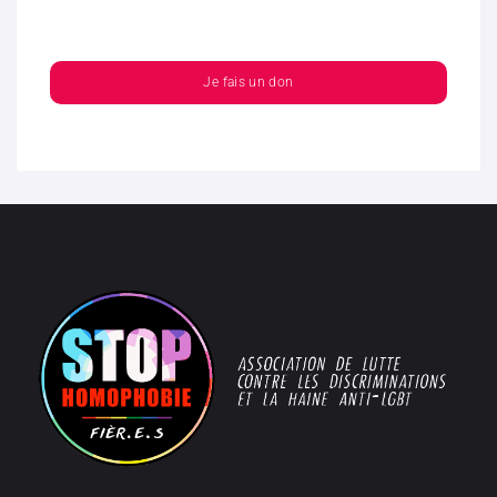
Je fais un don