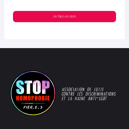
Je fais un don