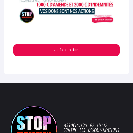
Je fais un don