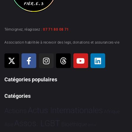
Témoignez, réagissez :
07 71 80 08 71
Association habilitée à recevoir des legs, donations et assurances-vie
Catégories populaires
Catégories
Actus Internationales
Actions
Afrique
Assos. LGBT
Bioéthique
Asie
Brève