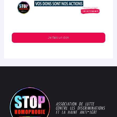
Je fais un don