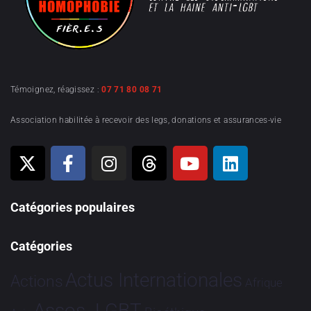
Témoignez, réagissez :
07 71 80 08 71
Association habilitée à recevoir des legs, donations et assurances-vie
Catégories populaires
Catégories
Actus Internationales
Actions
Afrique
Assos. LGBT