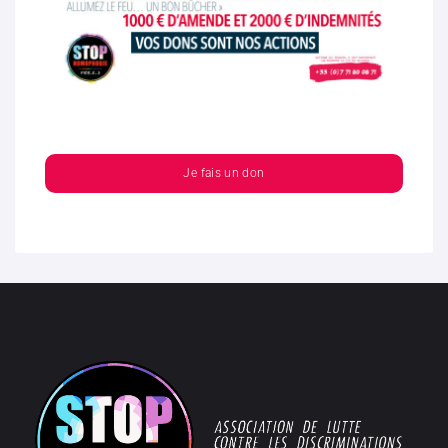
Je fais un don