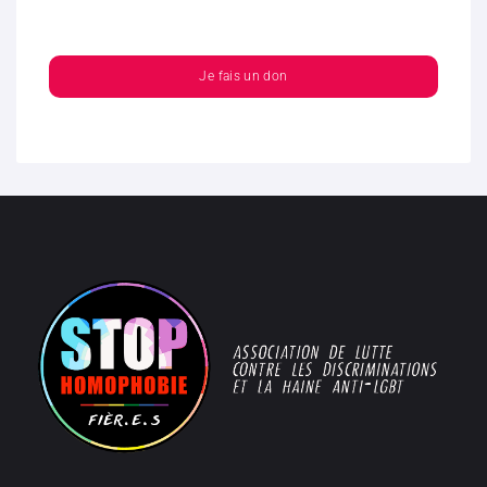
Je fais un don