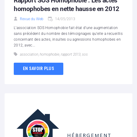
Rapport SOS Homophobie : Les actes
homophobes en nette hausse en 2012
Revue du Web
14/05/2013
L’association SOS Homophobie fait état d’une augmentation
sans précédent du nombre des témoignages qu’elle a recueillis
concernant des actes, insultes ou agressions homophobes en
2012, avec...
association
,
homophobie
,
rapport 2013
,
sos
EN SAVOIR PLUS