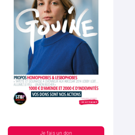
Je fais un don