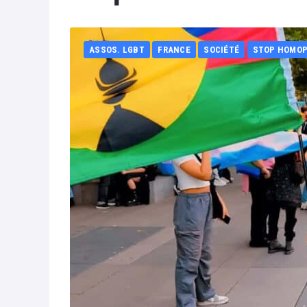
ASSOS. LGBT
FRANCE
SOCIÉTÉ
STOP HOMOP