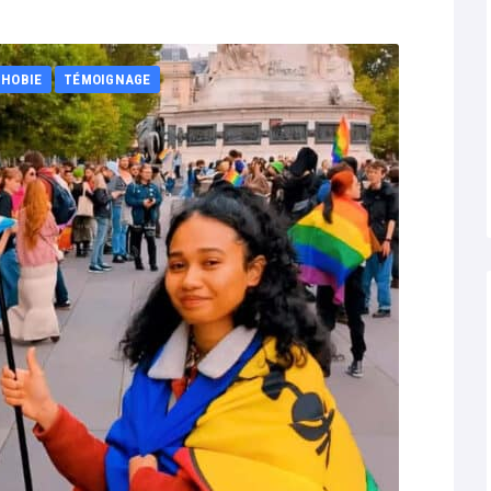
HOBIE
TÉMOIGNAGE