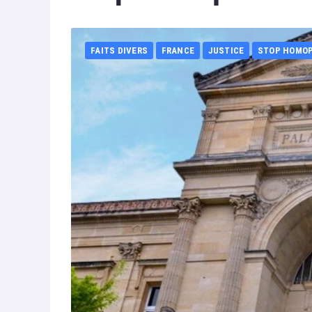
FAITS DIVERS
FRANCE
JUSTICE
STOP HOMO