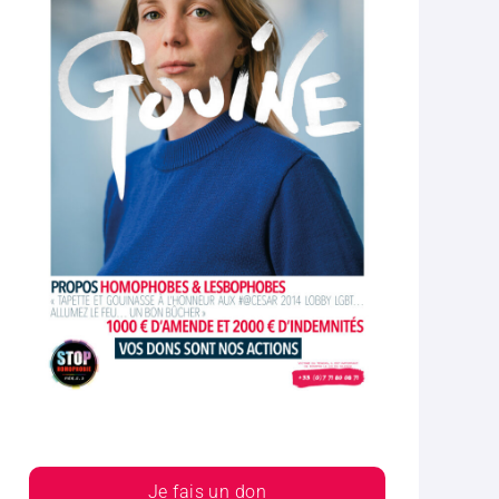
Je fais un don