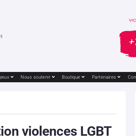
gieux
Nous soutenir
Boutique
Partenaires
Con
tion violences LGBT