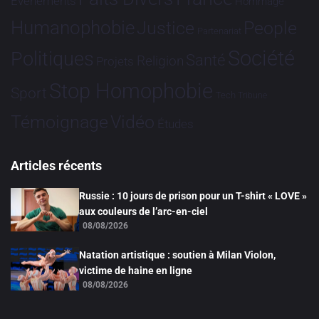
Evénements
Hommage
Humanophobie
Justice
People
Partenariat
Société
Politiques
Santé
Religion
Projets
Stop Homophobie
Sport
Tech
Tribune
Vidéo
Témoignage
Études
Articles récents
Russie : 10 jours de prison pour un T-shirt « LOVE »
aux couleurs de l’arc-en-ciel
08/08/2026
Natation artistique : soutien à Milan Violon,
victime de haine en ligne
08/08/2026