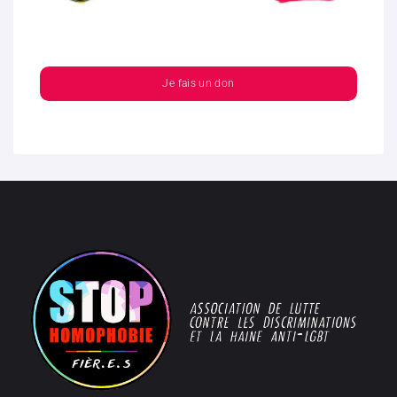
Je fais un don