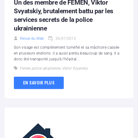
Un des membre de FEMEN, Viktor
Svyatskiy, brutalement battu par les
services secrets de la police
ukrainienne
Revue du Web
26/07/2013
Son visage est complètement tuméfié et sa mâchoire cassée
en plusieurs endroits. Il a aussi perdu beaucoup de sang. Il a
donc été transporté jusqu’à l’hôpital...
Femen
,
police ukrainienne
,
Viktor Svyatskiy
EN SAVOIR PLUS