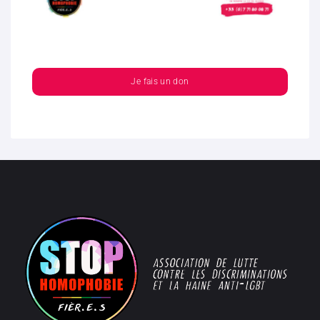
Je fais un don