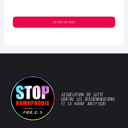
Je fais un don