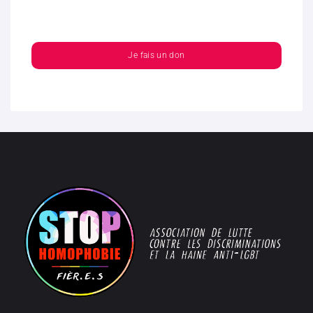
Je fais un don