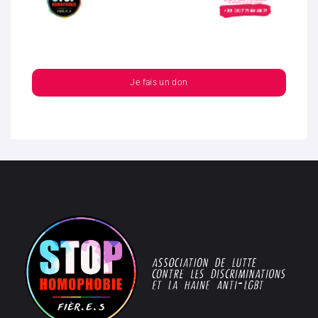
Je fais un don