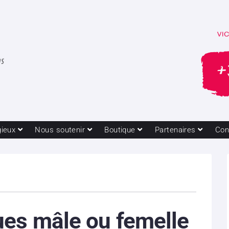
gieux
Nous soutenir
Boutique
Partenaires
Con
ues mâle ou femelle