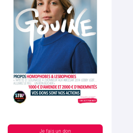
Je fais un don