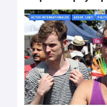
ACTUS INTERNATIONALES
ASSOS. LGBT
POLIT