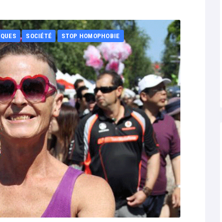
IQUES
SOCIÉTÉ
STOP HOMOPHOBIE