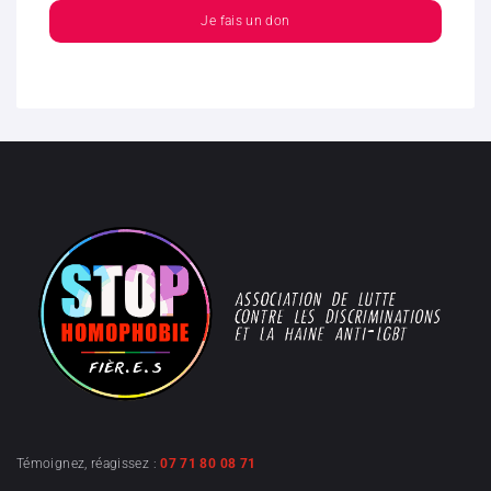
Je fais un don
Témoignez, réagissez :
07 71 80 08 71