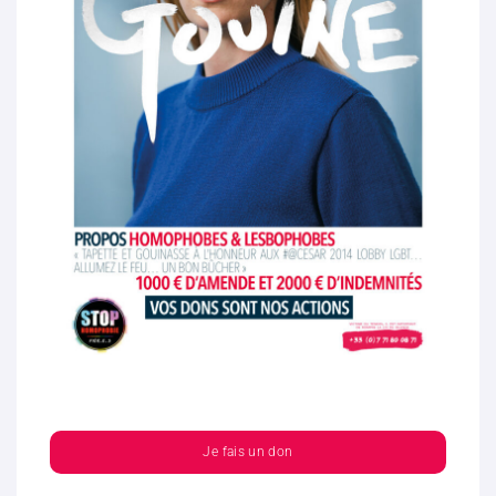
Je fais un don