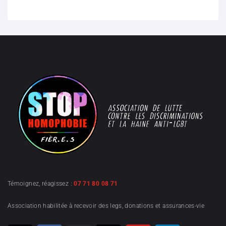
Témoignez, réagissez :
07 71 80 08 71
Association habilitée à recevoir des legs, donations et assurances-vie