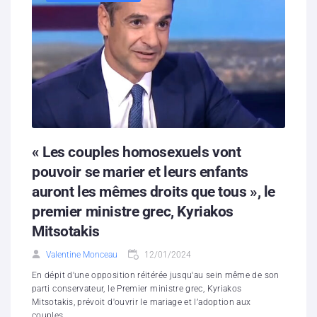
« Les couples homosexuels vont
pouvoir se marier et leurs enfants
auront les mêmes droits que tous », le
premier ministre grec, Kyriakos
Mitsotakis
Valentine Monceau
12/01/2024
En dépit d'une opposition réitérée jusqu'au sein même de son
parti conservateur, le Premier ministre grec, Kyriakos
Mitsotakis, prévoit d'ouvrir le mariage et l’adoption aux
couples...