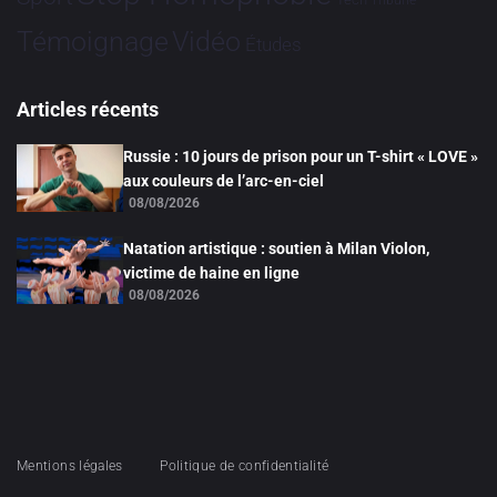
Tribune
Vidéo
Témoignage
Études
Articles récents
Russie : 10 jours de prison pour un T-shirt « LOVE »
aux couleurs de l’arc-en-ciel
08/08/2026
Natation artistique : soutien à Milan Violon,
victime de haine en ligne
08/08/2026
Mentions légales
Politique de confidentialité