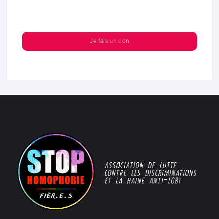
Je fais un don