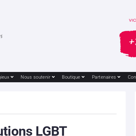
gieux
Nous soutenir
Boutique
Partenaires
Con
utions LGBT