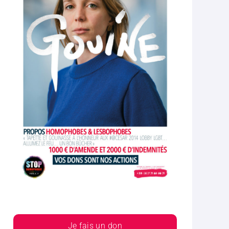
Je fais un don