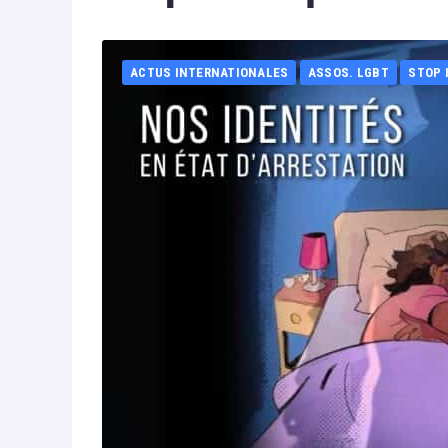
ACTUS INTERNATIONALES
ASSOS. LGBT
STOP 