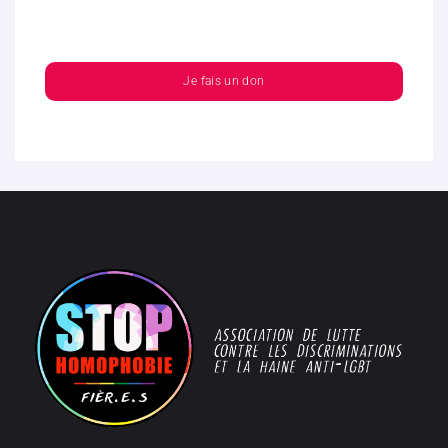
Je fais un don