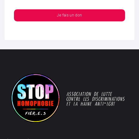
Je fais un don