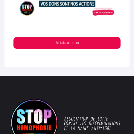
Je fais un don