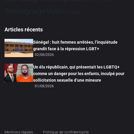
Tribune
Vidéo
Témoignage
Études
Articles récents
Sénégal : huit femmes arrêtées, l’inquiétude
grandit face à la répression LGBT+
02/08/2026
Un élu républicain, qui présentait les LGBTQ+
comme un danger pour les enfants, inculpé pour
sollicitation sexuelle d’une mineure
01/08/2026
Mentions légales
Politique de confidentialité