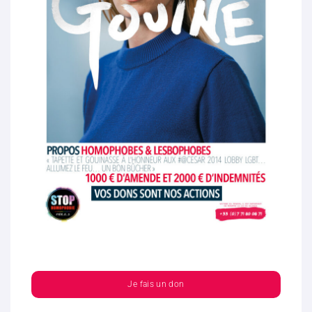
Je fais un don