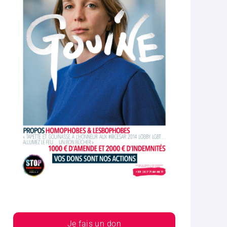
Je fais un don