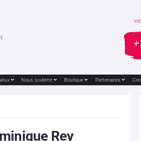
gieux
Nous soutenir
Boutique
Partenaires
Con
minique Rey