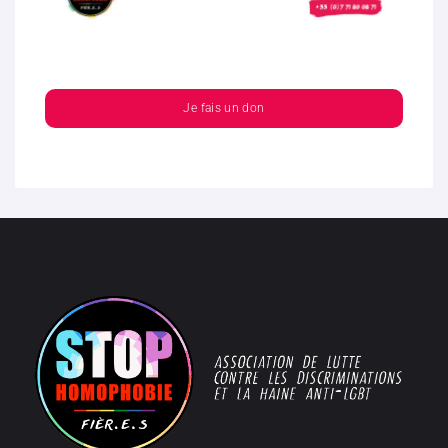
Je fais un don