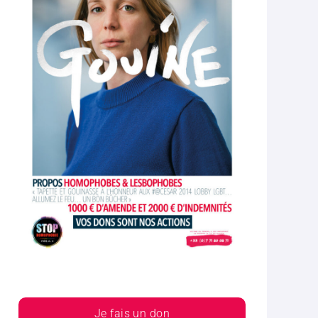
Je fais un don