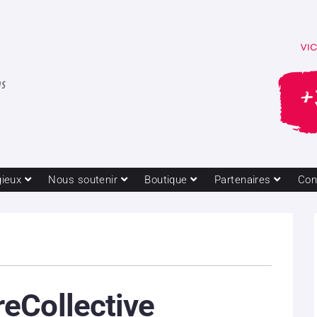
gieux
Nous soutenir
Boutique
Partenaires
Con
eCollective