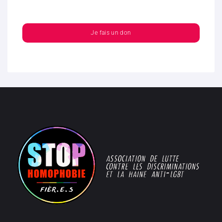
Je fais un don