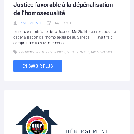
Justice favorable à la dépénalisation
de l’homosexualité
Revue du Web
04/09/2013
Le nouveau ministre de la Justice, Me Sidiki Kaba est pour la
dépénalisation de l’homosexualité au Sénégal. Il l’avait fait
comprendre au site Internet de la...
condamnation d'homosexuels
,
homosexualite
,
Me Sidiki Kaba
EN SAVOIR PLUS