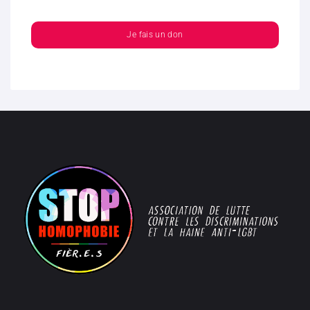
Je fais un don