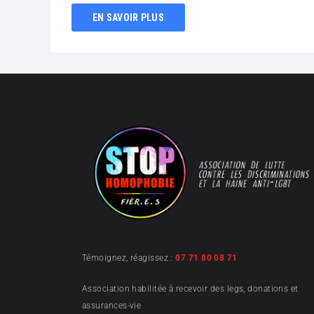
EN SAVOIR PLUS
Témoignez, réagissez :
07 71 80 08 71
Association habilitée à recevoir des legs, donations et
assurances-vie