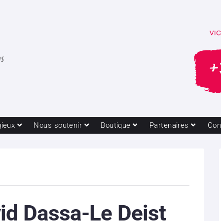
gieux
Nous soutenir
Boutique
Partenaires
Con
id Dassa-Le Deist