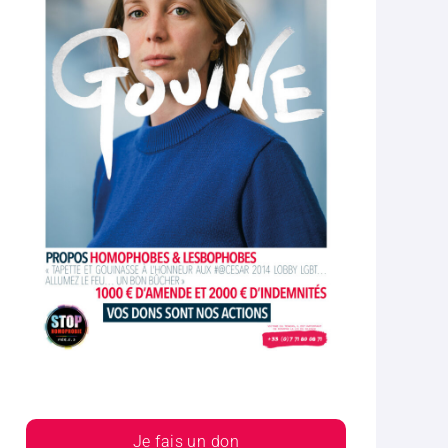
Je fais un don