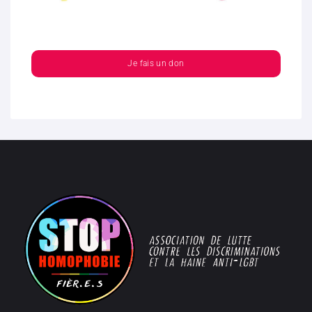
Je fais un don