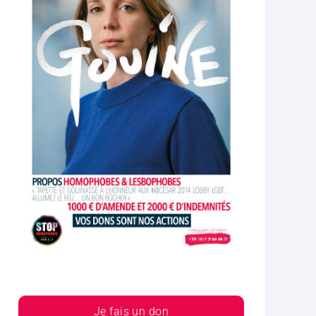
Je fais un don