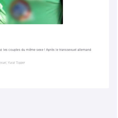
hez les couples du même sexe ! Après le transsexuel allemand
exuel
,
Yuval Topper