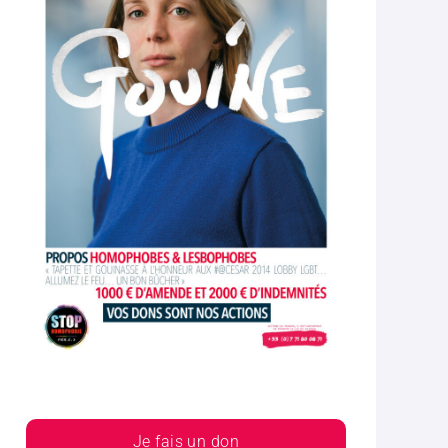
Je fais un don