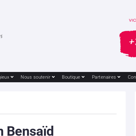
gieux
Nous soutenir
Boutique
Partenaires
Con
 Bensaïd