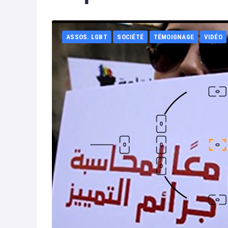
ASSOS. LGBT
SOCIÉTÉ
TÉMOIGNAGE
VIDÉO