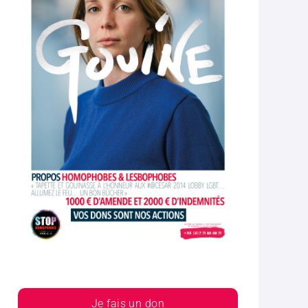
Je fais un don