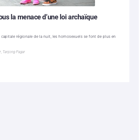
ous la menace d’une loi archaïque
capitale régionale de la nuit, les homosexuels se font de plus en
r
,
Tanjong Pagar