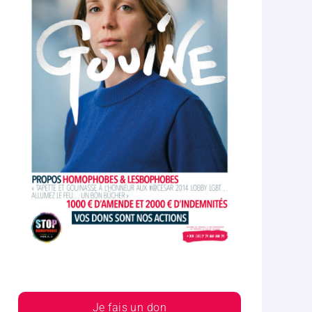
Je fais un don