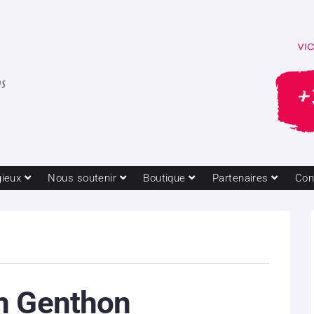
gieux
Nous soutenir
Boutique
Partenaires
Con
n Genthon