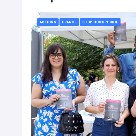
ACTIONS
FRANCE
STOP HOMOPHOBIE