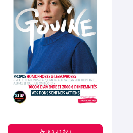
Je fais un don