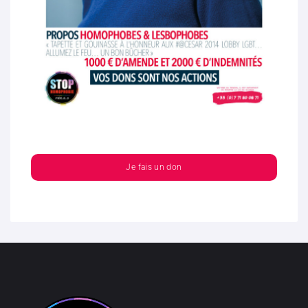
Je fais un don