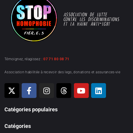
Témoignez, réagissez :
07 71 80 08 71
Association habilitée à recevoir des legs, donations et assurances-vie
Catégories populaires
Catégories