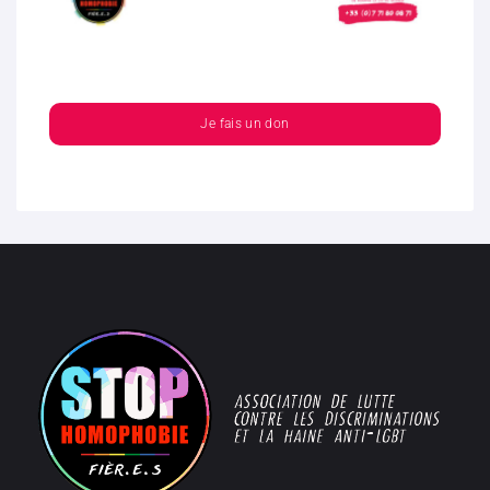
Je fais un don