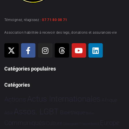
Témoignez, réagissez :
07 71 80 08 71
Association habilitée à recevoir des legs, donations et assurances-vie
Catégories populaires
Catégories
Actus Internationales
Actions
Afrique
Assos. LGBT
Bioéthique
Asie
Brève
Communiqués
Europe
Culture
Dialogues France-Brésil