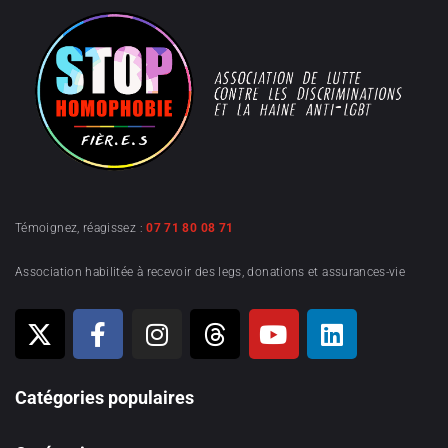
Témoignez, réagissez :
07 71 80 08 71
Association habilitée à recevoir des legs, donations et assurances-vie
Catégories populaires