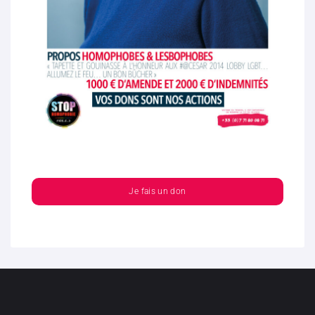
Je fais un don