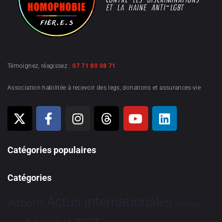
Témoignez, réagissez :
07 71 80 08 71
Association habilitée à recevoir des legs, donations et assurances-vie
Catégories populaires
Catégories
Actus Internationales
Actions
Afrique