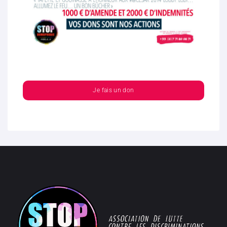
Je fais un don