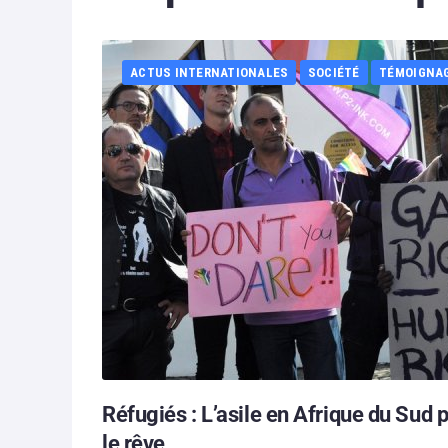
ACTUS INTERNATIONALES
SOCIÉTÉ
TÉMOIGNA
Réfugiés : L’asile en Afrique du Sud 
le rêve