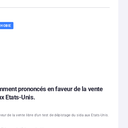
HOBIE
mment prononcés en faveur de la vente
ux Etats-Unis.
r de la vente libre d’un test de dépistage du sida aux Etats-Unis.