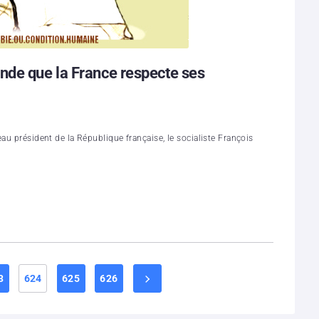
nde que la France respecte ses
au président de la République française, le socialiste François
3
624
625
626