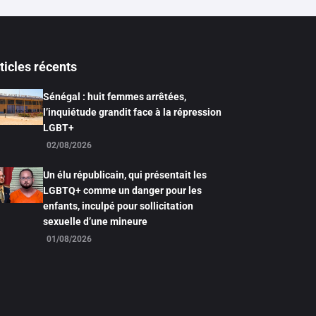
ticles récents
Sénégal : huit femmes arrêtées,
l’inquiétude grandit face à la répression
LGBT+
02/08/2026
Un élu républicain, qui présentait les
LGBTQ+ comme un danger pour les
enfants, inculpé pour sollicitation
sexuelle d’une mineure
01/08/2026