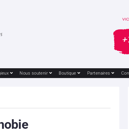
gieux
Nous soutenir
Boutique
Partenaires
Con
hobie