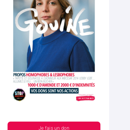
Je fais un don