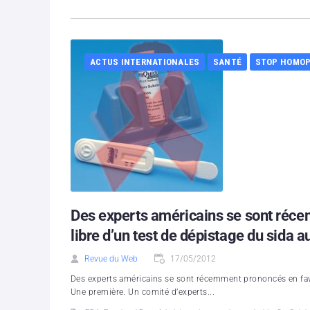
ACTUS INTERNATIONALES
SANTÉ
STOP HOMOP
Des experts américains se sont réce
libre d’un test de dépistage du sida a
Revue du Web
17/05/2012
Des experts américains se sont récemment prononcés en faveu
Une première. Un comité d’experts...