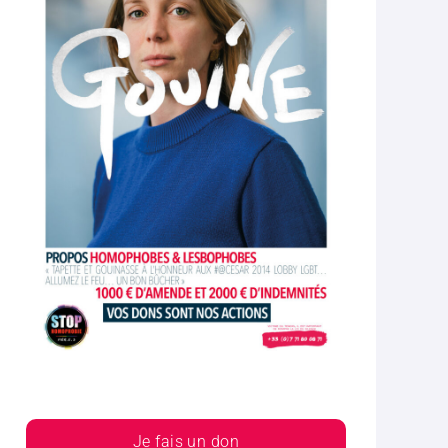
Je fais un don