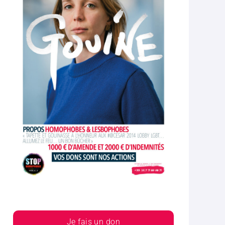
Je fais un don