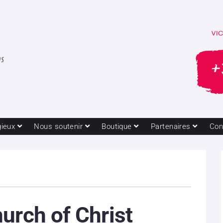
gieux
Nous soutenir
Boutique
Partenaires
Con
urch of Christ