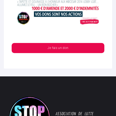
Je fais un don