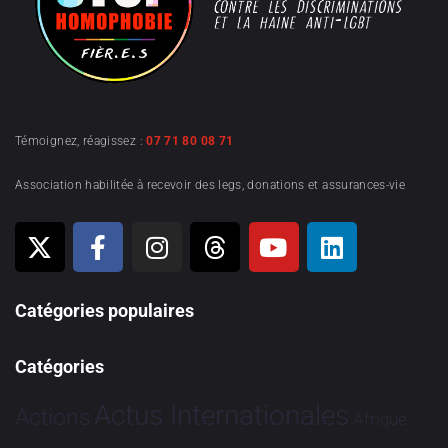
Témoignez, réagissez :
07 71 80 08 71
Association habilitée à recevoir des legs, donations et assurances-vie
Catégories populaires
Catégories
Actus Internationales
Actions
Afrique