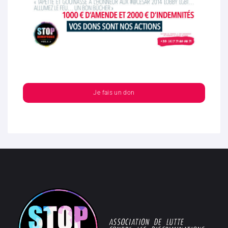
Je fais un don