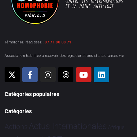
Témoignez, réagissez :
07 71 80 08 71
Association habilitée à recevoir des legs, donations et assurances-vie
Catégories populaires
Catégories
Actus Internationales
Actions
Afrique