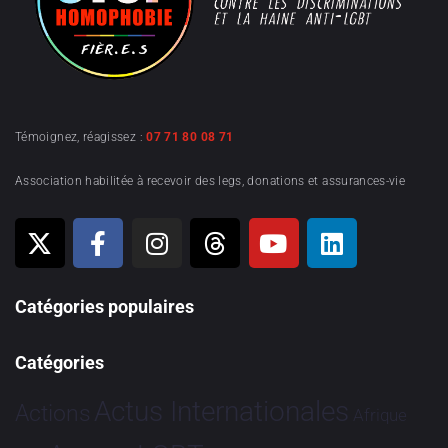
Témoignez, réagissez :
07 71 80 08 71
Association habilitée à recevoir des legs, donations et assurances-vie
Catégories populaires
Catégories
Actus Internationales
Actions
Afrique