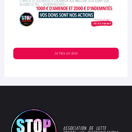
Je fais un don