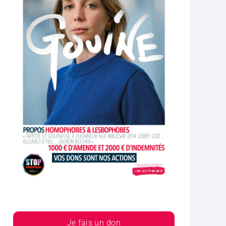
Je fais un don