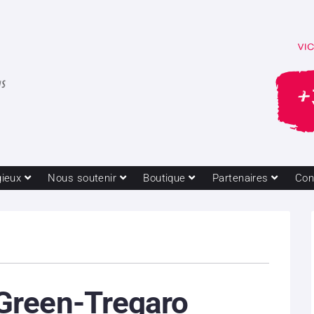
gieux
Nous soutenir
Boutique
Partenaires
Con
reen-Tregaro