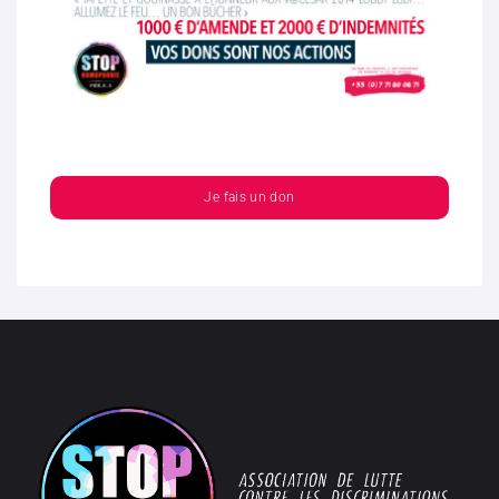
Je fais un don