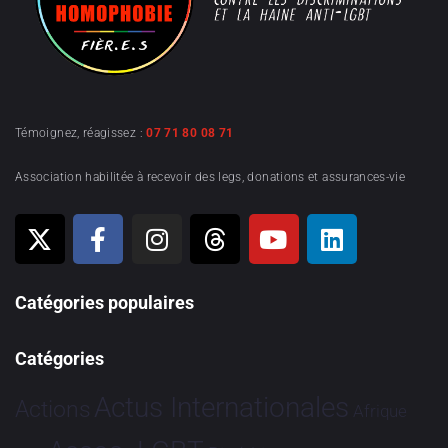
Témoignez, réagissez :
07 71 80 08 71
Association habilitée à recevoir des legs, donations et assurances-vie
Catégories populaires
Catégories
Actus Internationales
Actions
Afrique