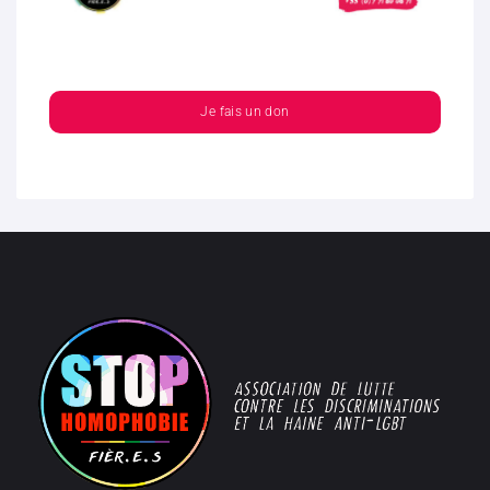
Je fais un don